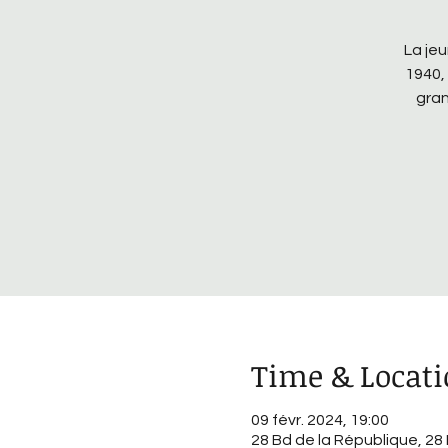
La jeu
1940,
gran
Time & Locat
09 févr. 2024, 19:00
28 Bd de la République, 28