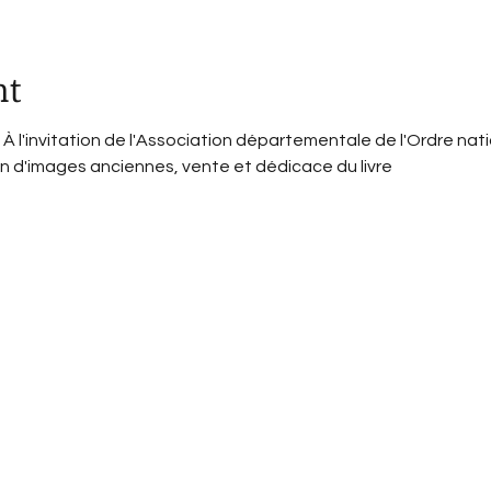
nt
 À l'invitation de l'Association départementale de l'Ordre natio
n d'images anciennes, vente et dédicace du livre