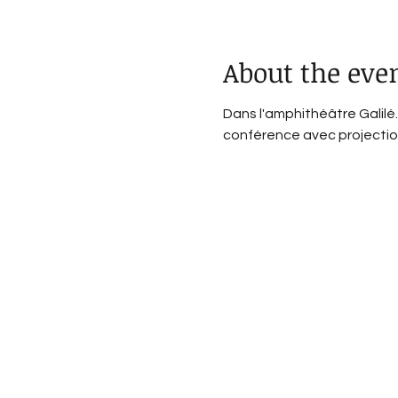
About the eve
Dans l'amphithéâtre Galilé.
conférence avec projectio