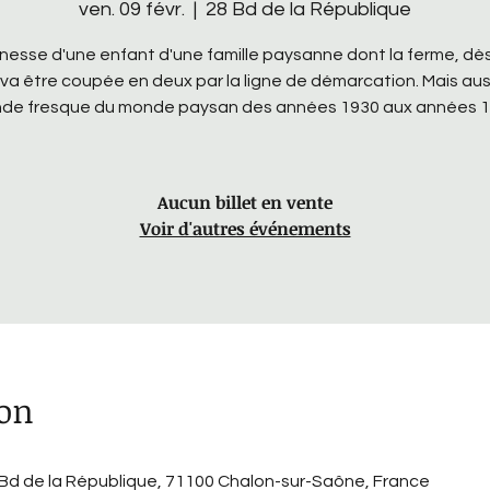
ven. 09 févr.
  |  
28 Bd de la République
nesse d'une enfant d'une famille paysanne dont la ferme, dès 
 va être coupée en deux par la ligne de démarcation. Mais aus
de fresque du monde paysan des années 1930 aux années 1
Aucun billet en vente
Voir d'autres événements
ion
 Bd de la République, 71100 Chalon-sur-Saône, France