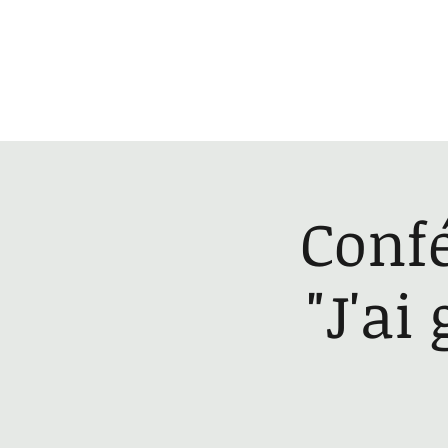
Accueil
Confé
"J'ai