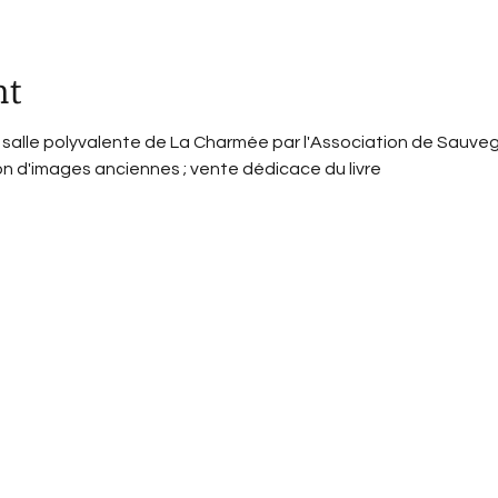
nt
salle polyvalente de La Charmée par l'Association de Sauvega
on d'images anciennes ; vente dédicace du livre