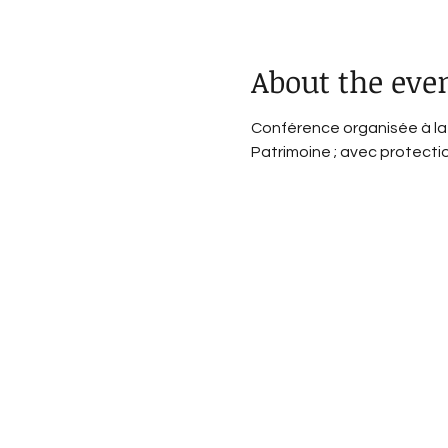
About the eve
Conférence organisée à la 
Patrimoine ; avec protecti