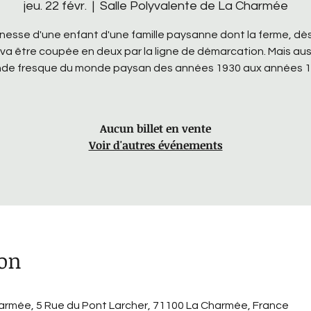
jeu. 22 févr.
  |  
Salle Polyvalente de La Charmée
nesse d'une enfant d'une famille paysanne dont la ferme, dès 
 va être coupée en deux par la ligne de démarcation. Mais aus
de fresque du monde paysan des années 1930 aux années 1
Aucun billet en vente
Voir d'autres événements
ion
harmée, 5 Rue du Pont Larcher, 71100 La Charmée, France