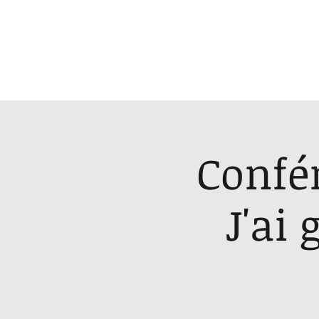
Accueil
Confér
J'ai 