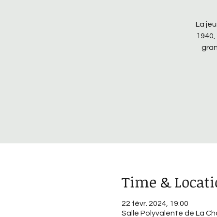
La jeu
1940,
gran
Time & Locat
22 févr. 2024, 19:00
Salle Polyvalente de La C