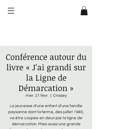
Gilles Platret
Conférence autour du
livre « J'ai grandi sur
la Ligne de
Démarcation »
mer. 21 févr.
  |  
Crissey
La jeunesse d'une enfant d'une famille
paysanne dont la ferme, dès juillet 1940,
va être coupée en deux par la ligne de
démarcation. Mais aussi une grande