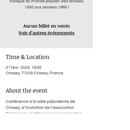
fresque du monde paysan des années
1930 aux années 1960 !
Aucun billet en vente
Voir d'autres événements
Time & Location
21 févr. 2024, 19:00
Crissey, 71530 Crissey, France
About the event
Conférence à la salle polyvalente de 
Crissey, à l'invitation de l'association 
Crissiacum ; conférence avec projection 
d'images anciennes ; vente et dédicace 
du livre