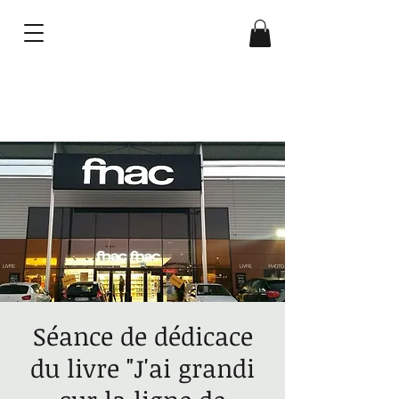
Gilles Platret
Séance de dédicace
du livre "J'ai grandi